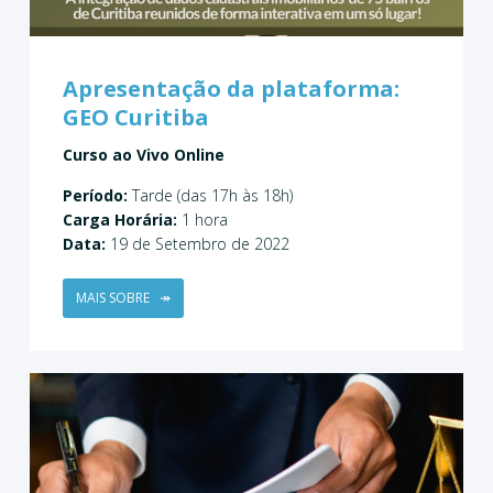
Apresentação da plataforma:
GEO Curitiba
Curso ao Vivo Online
Período:
Tarde (das 17h às 18h)
Carga Horária:
1 hora
Data:
19 de Setembro de 2022
MAIS SOBRE
↠