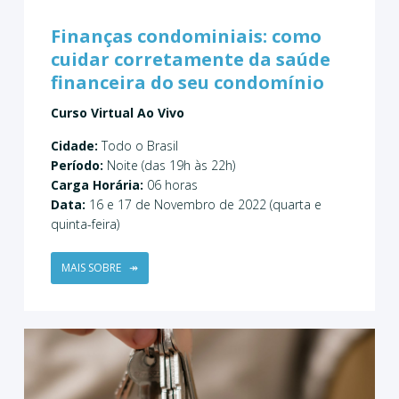
Finanças condominiais: como
cuidar corretamente da saúde
financeira do seu condomínio
Curso Virtual Ao Vivo
Cidade:
Todo o Brasil
Período:
Noite (das 19h às 22h)
Carga Horária:
06 horas
Data:
16 e 17 de Novembro de 2022 (quarta e
quinta-feira)
MAIS SOBRE
↠