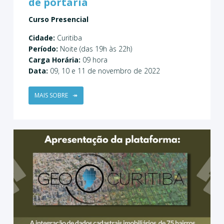
de portaria
Curso Presencial
Cidade:
Curitiba
Período:
Noite (das 19h às 22h)
Carga Horária:
09 hora
Data:
09, 10 e 11 de novembro de 2022
MAIS SOBRE
↠