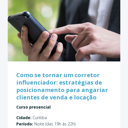
Como se tornar um corretor
influenciador: estratégias de
posicionamento para angariar
clientes de venda e locação
Curso presencial
Cidade:
Curitiba
Período:
Noite (das 19h às 22h)