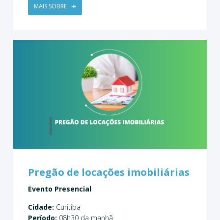
MAIS SOBRE
↠
Pregão de locações imobiliárias
Evento Presencial
Cidade:
Curitiba
Período:
08h30 da manhã