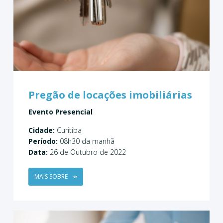
Pregão de locações imobiliárias
Evento Presencial
Cidade:
Curitiba
Período:
08h30 da manhã
Data:
26 de Outubro de 2022
MAIS SOBRE
↠