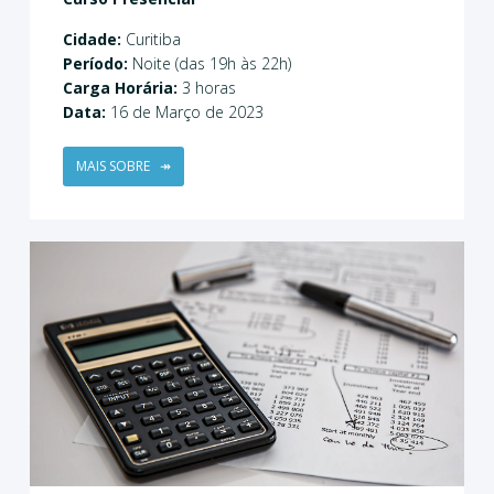
Cidade:
Curitiba
Período:
Noite (das 19h às 22h)
Carga Horária:
3 horas
Data:
16 de Março de 2023
MAIS SOBRE
↠