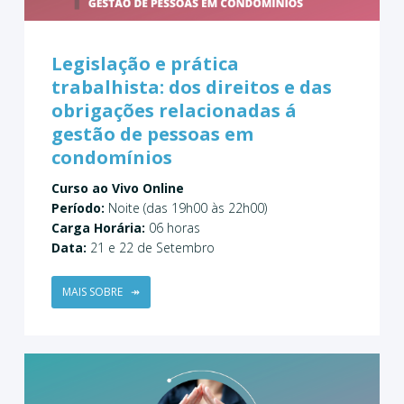
Legislação e prática
trabalhista: dos direitos e das
obrigações relacionadas á
gestão de pessoas em
condomínios
Curso ao Vivo Online
Período:
Noite (das 19h00 às 22h00)
Carga Horária:
06 horas
Data:
21 e 22 de Setembro
MAIS SOBRE
↠