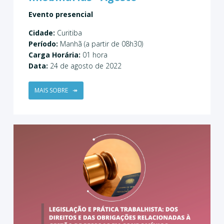
Evento presencial
Cidade:
Curitiba
Período:
Manhã (a partir de 08h30)
Carga Horária:
01 hora
Data:
24 de agosto de 2022
MAIS SOBRE
↠